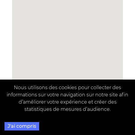
Nous utilisons des cookies pour collecter des
informations sur votre navigation sur notre site afin
d’améliorer votre expérience et créer des
statistiques de mesures d’audience.
Powered by
for
undefined
J'ai compris